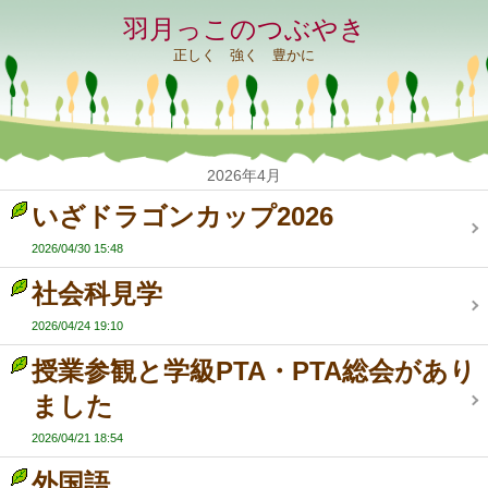
羽月っこのつぶやき
正しく 強く 豊かに
2026年4月
いざドラゴンカップ2026
2026/04/30 15:48
社会科見学
2026/04/24 19:10
授業参観と学級PTA・PTA総会があり
ました
2026/04/21 18:54
外国語