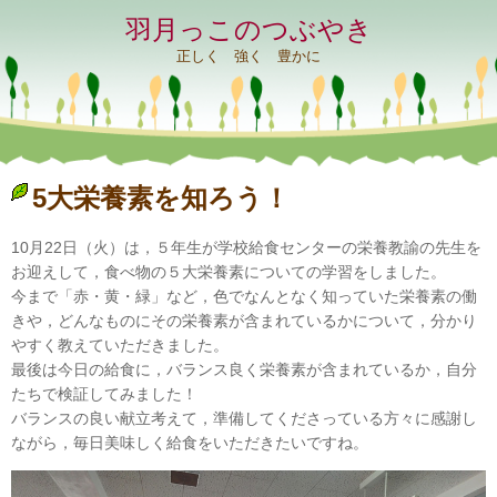
羽月っこのつぶやき
正しく 強く 豊かに
5大栄養素を知ろう！
10月22日（火）は，５年生が学校給食センターの栄養教諭の先生を
お迎えして，食べ物の５大栄養素についての学習をしました。
今まで「赤・黄・緑」など，色でなんとなく知っていた栄養素の働
きや，どんなものにその栄養素が含まれているかについて，分かり
やすく教えていただきました。
最後は今日の給食に，バランス良く栄養素が含まれているか，自分
たちで検証してみました！
バランスの良い献立考えて，準備してくださっている方々に感謝し
ながら，毎日美味しく給食をいただきたいですね。